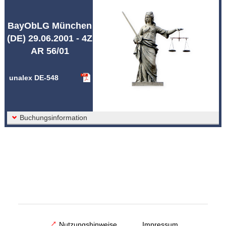
Abkürzungen unalex
BayObLG München
(DE) 29.06.2001 - 4Z
AR 56/01
unalex DE-548
Buchungsinformation
Nutzungshinweise
Impressum