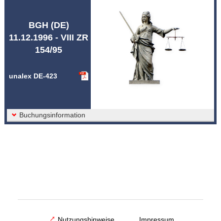
Abkürzungen unalex
BGH (DE)
11.12.1996 - VIII ZR
154/95
unalex DE-423
Buchungsinformation
Nutzungshinweise
Impressum