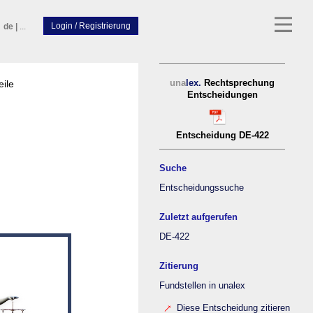
de
|
...
eile
una
lex.
Rechtsprechung
Entscheidungen
Entscheidung DE-422
Suche
Entscheidungssuche
Zuletzt aufgerufen
DE-422
Zitierung
Fundstellen in unalex
Diese Entscheidung zitieren