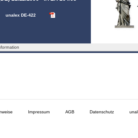
unalex DE-422
formation
nweise
Impressum
AGB
Datenschutz
unal