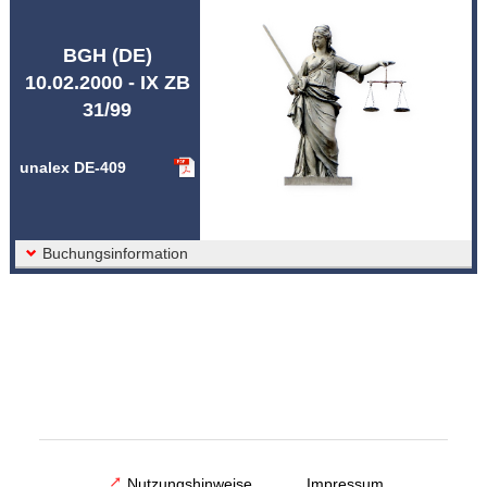
Abkürzungen unalex
BGH (DE)
10.02.2000 - IX ZB
31/99
unalex DE-409
Buchungsinformation
Nutzungshinweise
Impressum