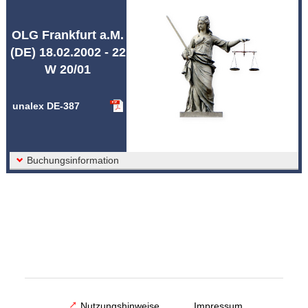
Abkürzungen unalex
OLG Frankfurt a.M.
(DE) 18.02.2002 - 22
W 20/01
unalex DE-387
Buchungsinformation
Nutzungshinweise
Impressum