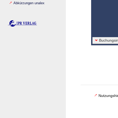
Abkürzungen unalex
Buchungsin
Nutzungshi