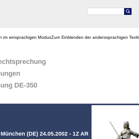
ch im einsprachigen Modus
Zum Einblenden der anderssprachigen Textt
chtsprechung
dungen
dung DE-350
ünchen (DE) 24.05.2002 - 1Z AR