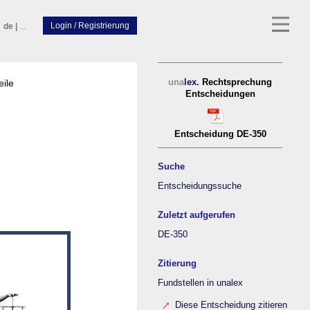
de
|
...
eile
una
lex.
Rechtsprechung
Entscheidungen
Entscheidung DE-350
Suche
Entscheidungssuche
Zuletzt aufgerufen
DE-350
Zitierung
Fundstellen in unalex
Diese Entscheidung zitieren