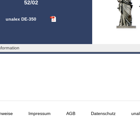
52/02
unalex DE-350
formation
nweise
Impressum
AGB
Datenschutz
unal