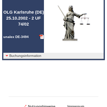
Abkürzungen unalex
OLG Karlsruhe (DE)
25.10.2002 - 2 UF
74/02
unalex DE-3494
Buchungsinformation
Nutzungshinweise
Impressum