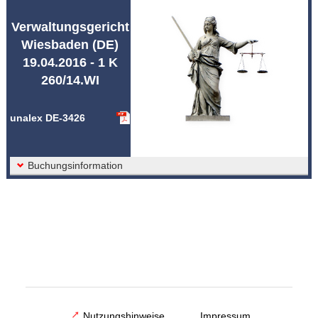
Abkürzungen unalex
Verwaltungsgericht
Wiesbaden (DE)
19.04.2016 - 1 K
260/14.WI
unalex DE-3426
Buchungsinformation
Nutzungshinweise
Impressum