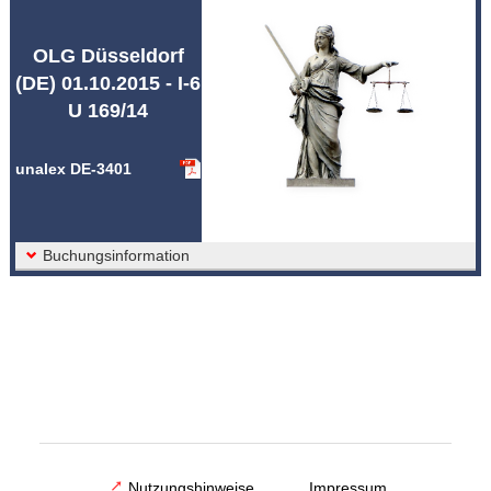
Abkürzungen unalex
OLG Düsseldorf
(DE) 01.10.2015 - I-6
U 169/14
unalex DE-3401
Buchungsinformation
Nutzungshinweise
Impressum