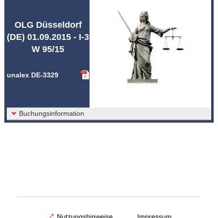
Abkürzungen unalex
OLG Düsseldorf
(DE) 01.09.2015 - I-3
W 95/15
unalex DE-3329
Buchungsinformation
Nutzungshinweise
Impressum