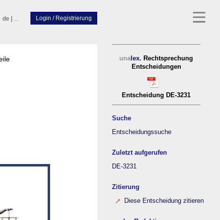
de
|
...
eile
una
lex.
Rechtsprechung
Entscheidungen
Entscheidung DE-3231
Suche
Entscheidungssuche
Zuletzt aufgerufen
DE-3231
Zitierung
Diese Entscheidung zitieren