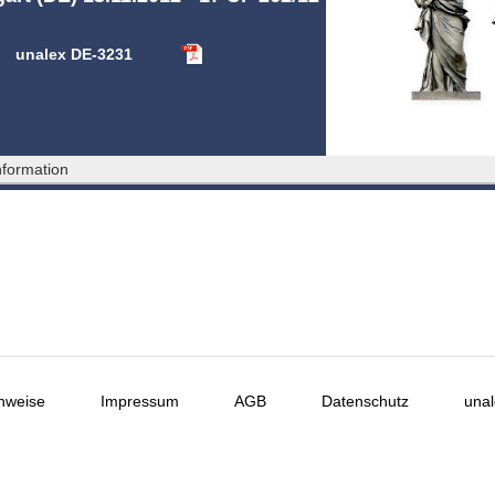
unalex DE-3231
formation
nweise
Impressum
AGB
Datenschutz
unal