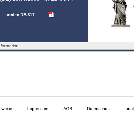
unalex DE-317
formation
nweise
Impressum
AGB
Datenschutz
unal