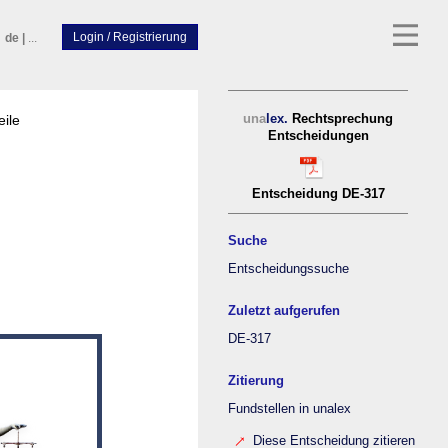
de
|
...
eile
una
lex.
Rechtsprechung
Entscheidungen
Entscheidung DE-317
Suche
Entscheidungssuche
Zuletzt aufgerufen
DE-317
Zitierung
Fundstellen in unalex
Diese Entscheidung zitieren