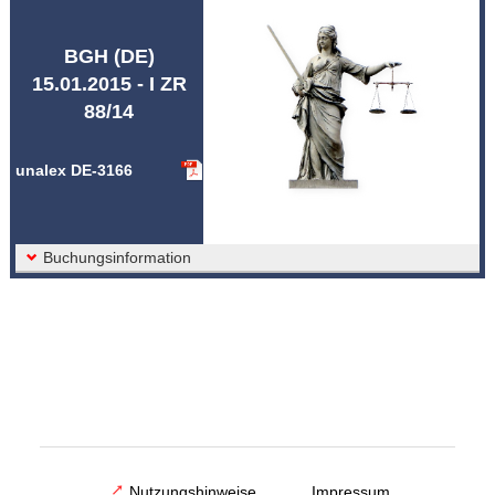
Abkürzungen unalex
BGH (DE)
15.01.2015 - I ZR
88/14
unalex DE-3166
Buchungsinformation
Nutzungshinweise
Impressum