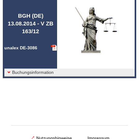
Abkürzungen unalex
BGH (DE)
13.08.2014 - V ZB
163/12
unalex DE-3086
Buchungsinformation
Nutzungshinweise
Impressum