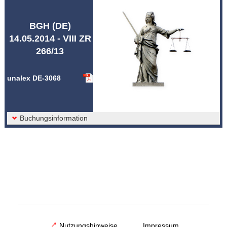
Abkürzungen unalex
BGH (DE)
14.05.2014 - VIII ZR
266/13
unalex DE-3068
Buchungsinformation
Nutzungshinweise
Impressum