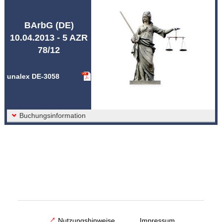
Abkürzungen unalex
BArbG (DE)
10.04.2013 - 5 AZR
78/12
unalex DE-3058
Buchungsinformation
Nutzungshinweise
Impressum