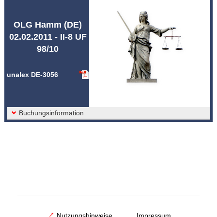
Abkürzungen unalex
OLG Hamm (DE)
02.02.2011 - II-8 UF
98/10
unalex DE-3056
Buchungsinformation
Nutzungshinweise
Impressum