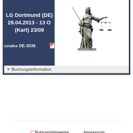
Abkürzungen unalex
LG Dortmund (DE)
29.04.2013 - 13 O
(Kart) 23/09
unalex DE-3036
Buchungsinformation
Nutzungshinweise
Impressum