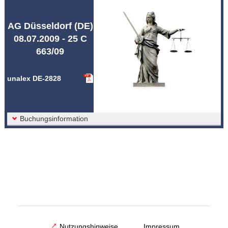
Abkürzungen unalex
AG Düsseldorf (DE)
08.07.2009 - 25 C
663/09
unalex DE-2828
Buchungsinformation
Nutzungshinweise
Impressum