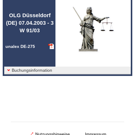
Abkürzungen unalex
OLG Düsseldorf
(DE) 07.04.2003 - 3
W 91/03
unalex DE-275
Buchungsinformation
Nutzungshinweise
Impressum