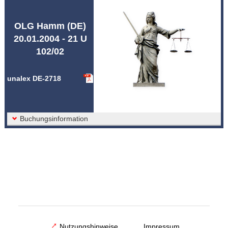
Abkürzungen unalex
OLG Hamm (DE)
20.01.2004 - 21 U
102/02
unalex DE-2718
Buchungsinformation
Nutzungshinweise
Impressum