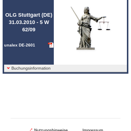
Abkürzungen unalex
OLG Stuttgart (DE)
31.03.2010 - 5 W
62/09
unalex DE-2601
Buchungsinformation
Nutzungshinweise
Impressum