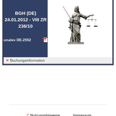
Abkürzungen unalex
BGH (DE)
24.01.2012 - VIII ZR
236/10
unalex DE-2552
Buchungsinformation
Nutzungshinweise
Impressum