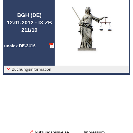
Abkürzungen unalex
BGH (DE)
12.01.2012 - IX ZB
211/10
unalex DE-2416
Buchungsinformation
Nutzungshinweise
Impressum