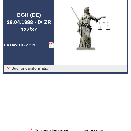
Abkürzungen unalex
BGH (DE)
28.04.1988 - IX ZR
127/87
unalex DE-2395
Buchungsinformation
Nutzungshinweise
Impressum