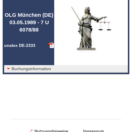
Abkürzungen unalex
OLG München (DE)
03.05.1989 - 7 U
6078/88
unalex DE-2333
Buchungsinformation
Nutzungshinweise
Impressum