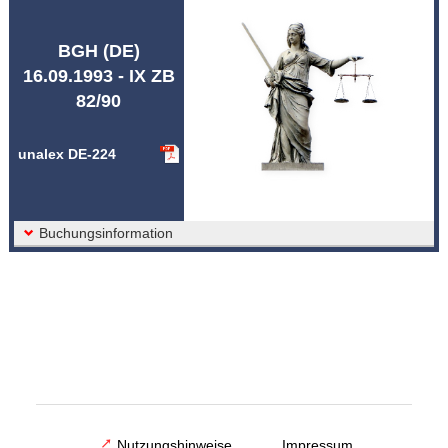
Abkürzungen unalex
BGH (DE)
16.09.1993 - IX ZB
82/90
unalex DE-224
Buchungsinformation
Nutzungshinweise
Impressum