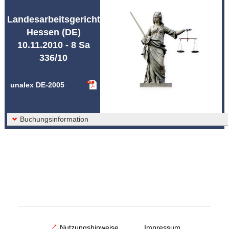
Abkürzungen unalex
Landesarbeitsgericht
Hessen (DE)
10.11.2010 - 8 Sa
336/10
unalex DE-2005
Buchungsinformation
Nutzungshinweise
Impressum