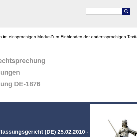
ch im einsprachigen Modus
Zum Einblenden der anderssprachigen Textt
chtsprechung
dungen
dung DE-1876
assungsgericht (DE) 25.02.2010 -