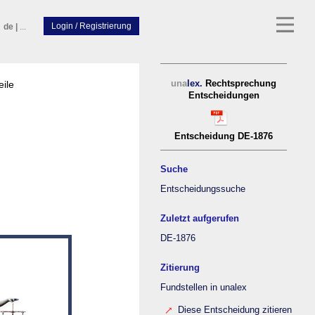
de
|
...
eile
una
lex.
Rechtsprechung
Entscheidungen
Entscheidung DE-1876
Suche
Entscheidungssuche
Zuletzt aufgerufen
DE-1876
Zitierung
Fundstellen in unalex
Diese Entscheidung zitieren