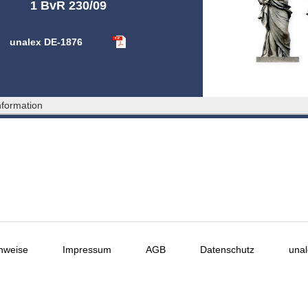
1 BvR 230/09
unalex DE-1876
formation
nweise
Impressum
AGB
Datenschutz
unal