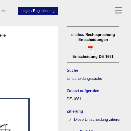
de
|
...
eile
una
lex.
Rechtsprechung
Entscheidungen
Entscheidung DE-1681
Suche
Entscheidungssuche
Zuletzt aufgerufen
DE-1681
Zitierung
Diese Entscheidung zitieren