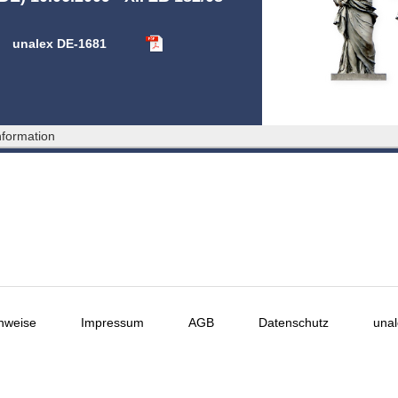
unalex DE-1681
formation
nweise
Impressum
AGB
Datenschutz
unal