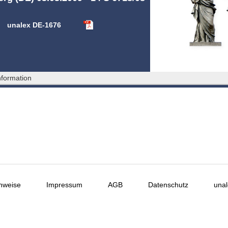
unalex DE-1676
formation
nweise
Impressum
AGB
Datenschutz
unal