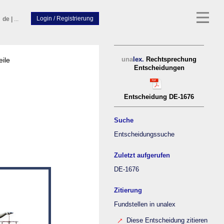
de
|
...
eile
una
lex.
Rechtsprechung
Entscheidungen
Entscheidung DE-1676
Suche
Entscheidungssuche
Zuletzt aufgerufen
DE-1676
Zitierung
Fundstellen in unalex
Diese Entscheidung zitieren