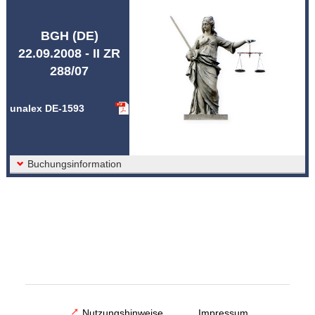
Abkürzungen unalex
BGH (DE)
22.09.2008 - II ZR
288/07
unalex DE-1593
Buchungsinformation
Nutzungshinweise
Impressum