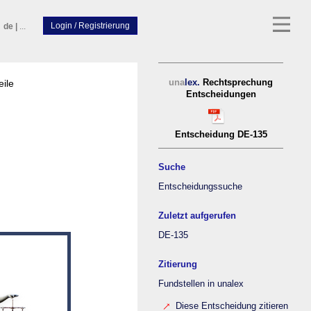
de
|
...
eile
una
lex.
Rechtsprechung
Entscheidungen
Entscheidung DE-135
Suche
Entscheidungssuche
Zuletzt aufgerufen
DE-135
Zitierung
Fundstellen in unalex
Diese Entscheidung zitieren