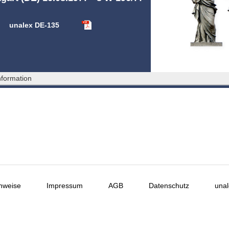
unalex DE-135
formation
nweise
Impressum
AGB
Datenschutz
unal