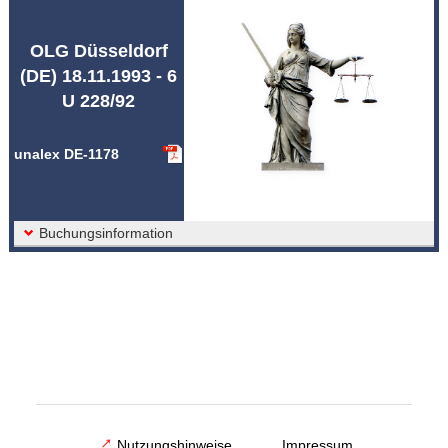
Abkürzungen unalex
OLG Düsseldorf
(DE) 18.11.1993 - 6
U 228/92
unalex DE-1178
Buchungsinformation
Nutzungshinweise
Impressum