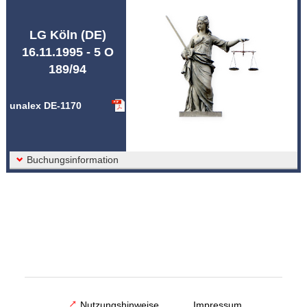
Abkürzungen unalex
LG Köln (DE)
16.11.1995 - 5 O
189/94
unalex DE-1170
Buchungsinformation
Nutzungshinweise
Impressum