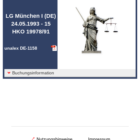
Abkürzungen unalex
LG München I (DE)
24.05.1993 - 15
HKO 19978/91
unalex DE-1158
Buchungsinformation
Nutzungshinweise
Impressum