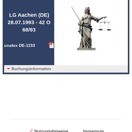
Abkürzungen unalex
LG Aachen (DE)
28.07.1993 - 42 O
68/93
unalex DE-1153
Buchungsinformation
Nutzungshinweise
Impressum