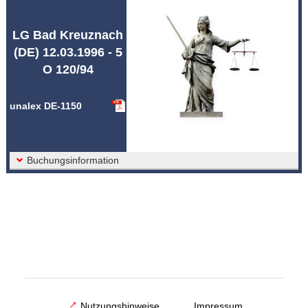
Abkürzungen unalex
LG Bad Kreuznach
(DE) 12.03.1996 - 5
O 120/94
unalex DE-1150
Buchungsinformation
Nutzungshinweise
Impressum