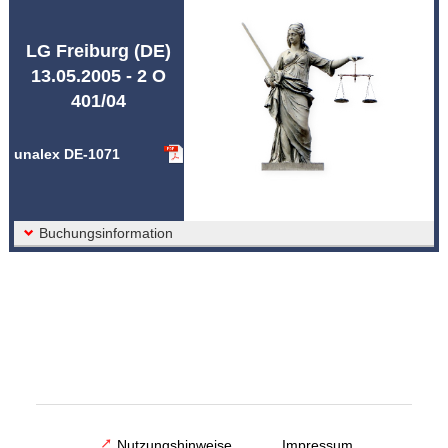
Abkürzungen unalex
LG Freiburg (DE)
13.05.2005 - 2 O
401/04
unalex DE-1071
Buchungsinformation
Nutzungshinweise
Impressum