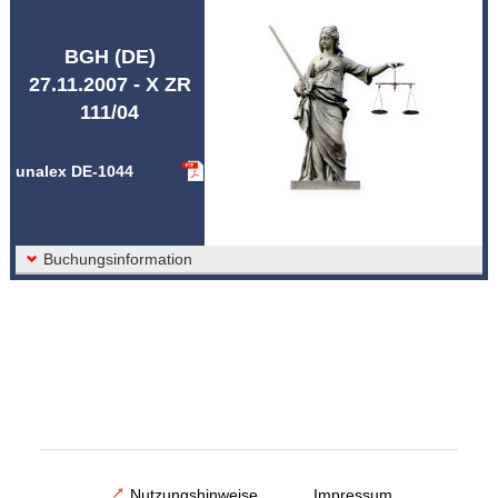
Abkürzungen unalex
BGH (DE)
27.11.2007 - X ZR
111/04
unalex DE-1044
Buchungsinformation
Nutzungshinweise
Impressum