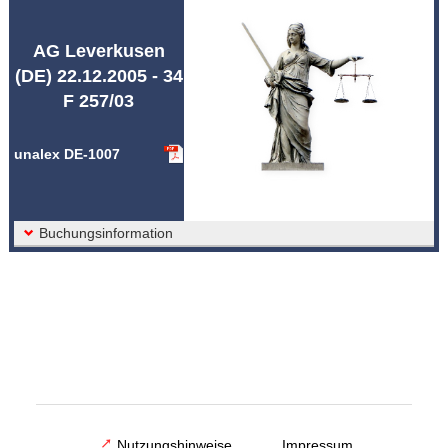
Abkürzungen unalex
AG Leverkusen
(DE) 22.12.2005 - 34
F 257/03
unalex DE-1007
Buchungsinformation
Nutzungshinweise
Impressum