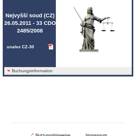
Abkürzungen unalex
Nejvyšší soud (CZ)
26.05.2011 - 33 CDO
2485/2008
unalex CZ-30
Buchungsinformation
Nutzungshinweise
Impressum