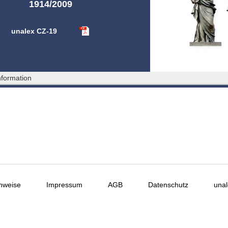
1914/2009
unalex CZ-19
formation
nweise
Impressum
AGB
Datenschutz
unal