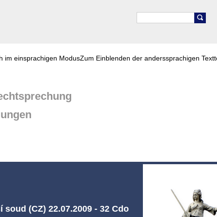
ch im einsprachigen Modus
Zum Einblenden der anderssprachigen Textt
chtsprechung
dungen
í soud (CZ) 22.07.2009 - 32 Cdo