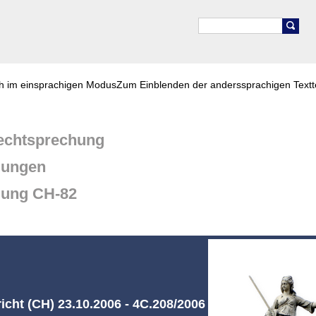
ch im einsprachigen Modus
Zum Einblenden der anderssprachigen Textt
chtsprechung
dungen
dung CH-82
cht (CH) 23.10.2006 - 4C.208/2006