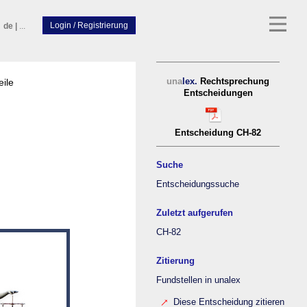
de
|
...
eile
una
lex.
Rechtsprechung
Entscheidungen
Entscheidung CH-82
Suche
Entscheidungssuche
Zuletzt aufgerufen
CH-82
Zitierung
Fundstellen in unalex
Diese Entscheidung zitieren