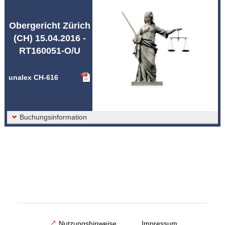
Abkürzungen unalex
Obergericht Zürich
(CH) 15.04.2016 -
RT160051-O/U
unalex CH-616
Buchungsinformation
Nutzungshinweise
Impressum