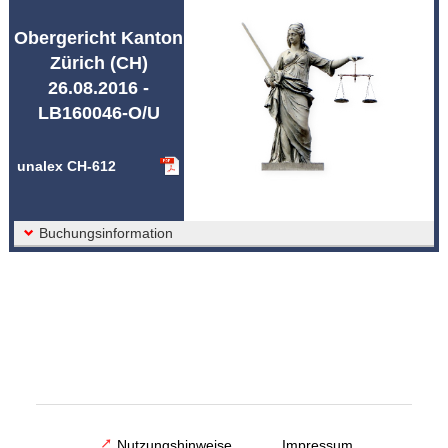
Abkürzungen unalex
Obergericht Kanton
Zürich (CH)
26.08.2016 -
LB160046-O/U
unalex CH-612
Buchungsinformation
Nutzungshinweise
Impressum