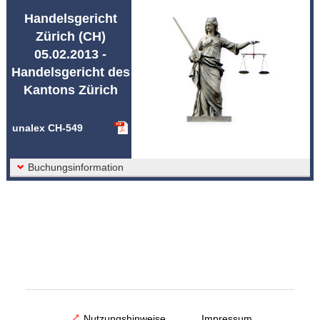
Abkürzungen unalex
Handelsgericht
Zürich (CH)
05.02.2013 -
Handelsgericht des
Kantons Zürich
unalex CH-549
Buchungsinformation
Nutzungshinweise
Impressum