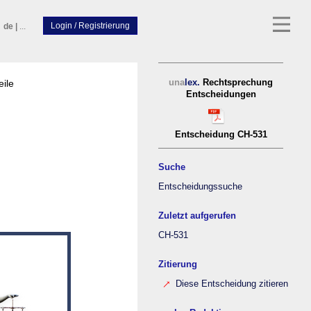
de
|
...
eile
una
lex.
Rechtsprechung
Entscheidungen
Entscheidung CH-531
Suche
Entscheidungssuche
Zuletzt aufgerufen
CH-531
Zitierung
Diese Entscheidung zitieren