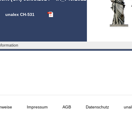
unalex CH-531
formation
nweise
Impressum
AGB
Datenschutz
unal