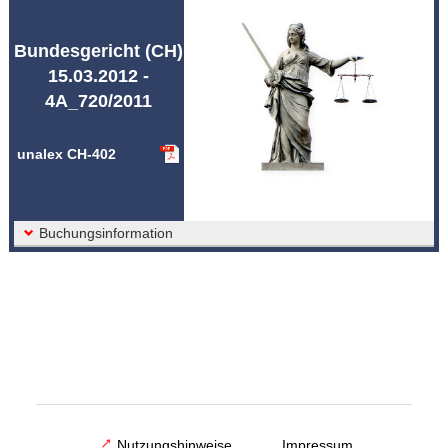
Abkürzungen unalex
Bundesgericht (CH)
15.03.2012 -
4A_720/2011
unalex CH-402
Buchungsinformation
Nutzungshinweise
Impressum