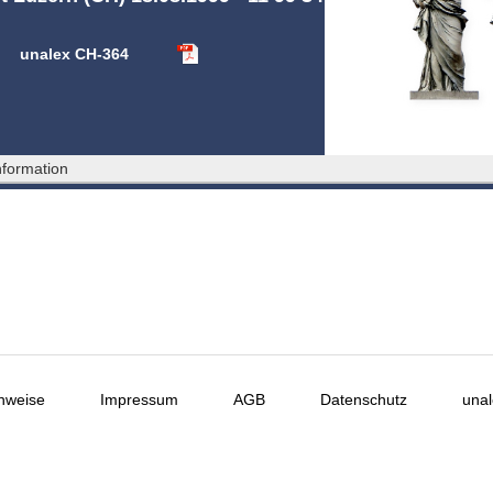
unalex CH-364
formation
nweise
Impressum
AGB
Datenschutz
unal