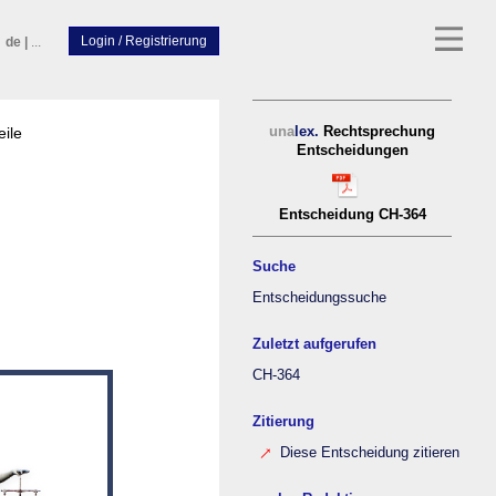
de
|
...
eile
una
lex.
Rechtsprechung
Entscheidungen
Entscheidung CH-364
Suche
Entscheidungssuche
Zuletzt aufgerufen
CH-364
Zitierung
Diese Entscheidung zitieren